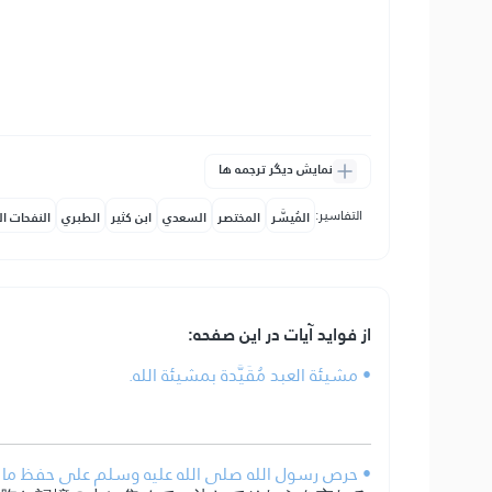
نمایش دیگر ترجمه ها
التفاسير:
المُيسَّر
المختصر
السعدي
ابن كثير
الطبري
النفحات ال
از فواید آیات در این صفحه:
• مشيئة العبد مُقَيَّدة بمشيئة الله.
• حرص رسول الله صلى الله عليه وسلم على حفظ ما يوح