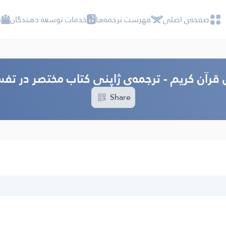
صفحه‌ى اصلى
فهرست ترجمه‌ها
خدمات توسعه دهندگان
د
 قرآن کریم - ترجمه‌ى ژاپنی كتاب مختصر در تفس
Share