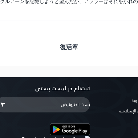
れたクルアーンを記憶しようと望んだが、アッラーはそれをかれ
復活章
ثبت‌نام در ليست پستى
وية
لإسلامية