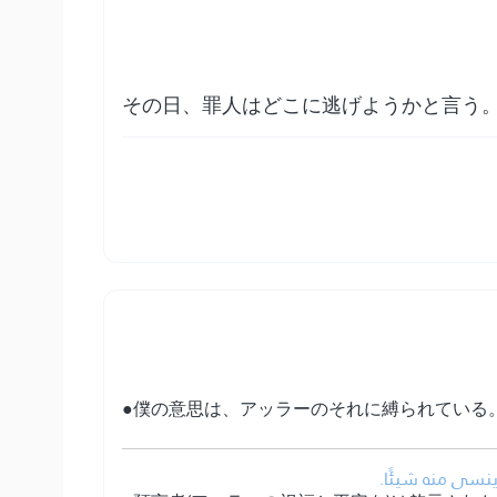
その日、罪人はどこに逃げようかと言う
●僕の意思は、アッラーのそれに縛られている
ينسى منه شيئًا.