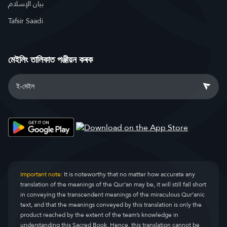
بيان الإسلام
Tafsir Saadi
মেইলিং তালিকাত পঞ্জীয়ন কৰক
Important note:
It is noteworthy that no matter how accurate any
translation of the meanings of the Qur’an may be, it will still fall short
in conveying the transcendent meanings of the miraculous Qur’anic
text, and that the meanings conveyed by this translation is only the
product reached by the extent of the team’s knowledge in
understanding this Sacred Book. Hence, this translation cannot be