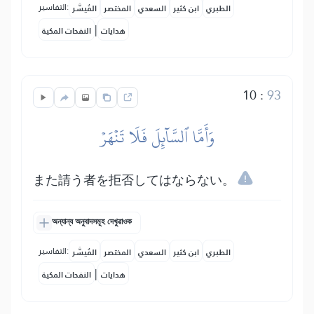
التفاسير:
الطبري
ابن كثير
السعدي
المختصر
المُيسَّر
|
هدايات
النفحات المكية
10
:
93
وَأَمَّا ٱلسَّآئِلَ فَلَا تَنۡهَرۡ
また請う者を拒否してはならない。
অন্যান্য অনুবাদসমূহ দেখুৱাওক
التفاسير:
الطبري
ابن كثير
السعدي
المختصر
المُيسَّر
|
هدايات
النفحات المكية