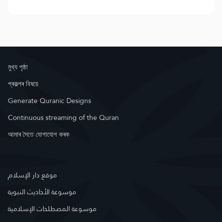
মুখ্য পৃষ্ঠা
প্ৰকল্পৰ বিষয়ে
Generate Quranic Designs
Continuous streaming of the Quran
আমাৰ সৈতে যোগাযোগ কৰক
موقع دار الإسلام
موسوعة الأحاديث النبوية
موسوعة المصطلحات الإسلامية