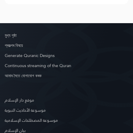
মুখ্য পৃষ্ঠা
প্ৰকল্পৰ বিষয়ে
Generate Quranic Designs
Continuous streaming of the Quran
আমাৰ সৈতে যোগাযোগ কৰক
موقع دار الإسلام
موسوعة الأحاديث النبوية
موسوعة المصطلحات الإسلامية
بيان الإسلام