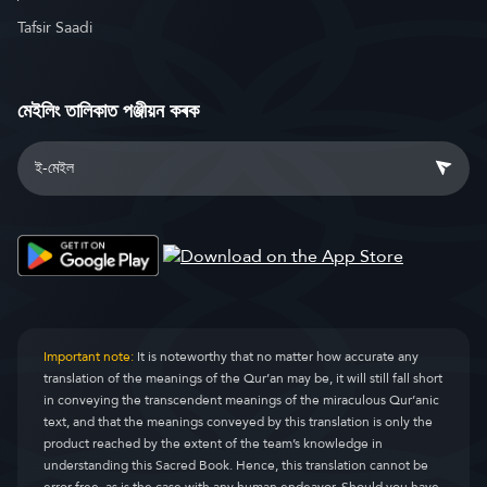
Tafsir Saadi
মেইলিং তালিকাত পঞ্জীয়ন কৰক
Important note:
It is noteworthy that no matter how accurate any
translation of the meanings of the Qur’an may be, it will still fall short
in conveying the transcendent meanings of the miraculous Qur’anic
text, and that the meanings conveyed by this translation is only the
product reached by the extent of the team’s knowledge in
understanding this Sacred Book. Hence, this translation cannot be