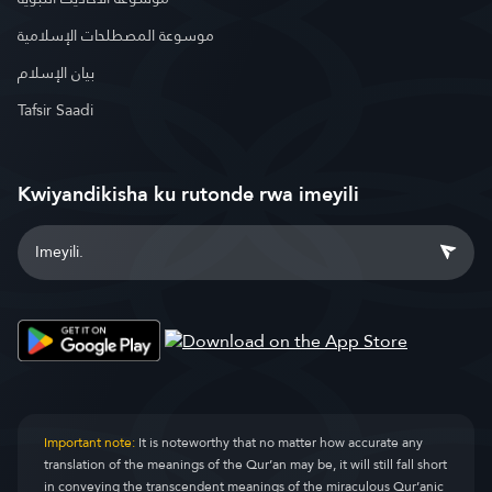
موسوعة المصطلحات الإسلامية
بيان الإسلام
Tafsir Saadi
Kwiyandikisha ku rutonde rwa imeyili
Important note:
It is noteworthy that no matter how accurate any
translation of the meanings of the Qur’an may be, it will still fall short
in conveying the transcendent meanings of the miraculous Qur’anic