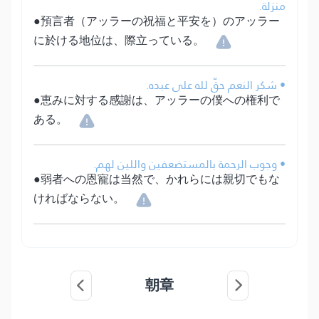
منزلة.
●預言者（アッラーの祝福と平安を）のアッラー
に於ける地位は、際立っている。
• شكر النعم حقّ لله على عبده.
●恵みに対する感謝は、アッラーの僕への権利で
ある。
• وجوب الرحمة بالمستضعفين واللين لهم.
●弱者への恩寵は当然で、かれらには親切でもな
ければならない。
朝章