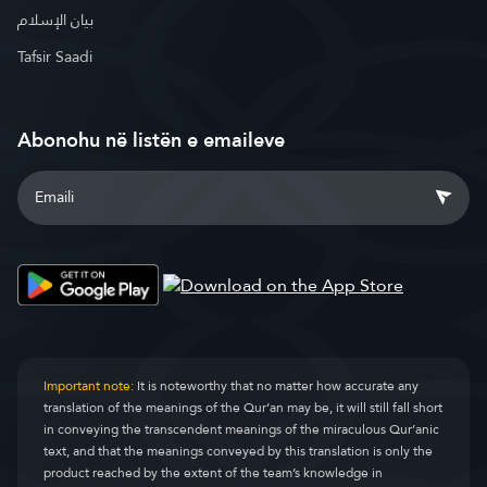
بيان الإسلام
Tafsir Saadi
Abonohu në listën e emaileve
Important note:
It is noteworthy that no matter how accurate any
translation of the meanings of the Qur’an may be, it will still fall short
in conveying the transcendent meanings of the miraculous Qur’anic
text, and that the meanings conveyed by this translation is only the
product reached by the extent of the team’s knowledge in