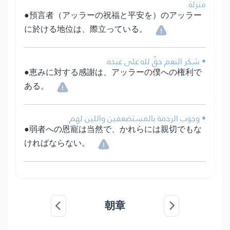
منزلة.
●預言者（アッラーの祝福と平安を）のアッラー
に於ける地位は、際立っている。
• شكر النعم حقّ لله على عبده.
●恵みに対する感謝は、アッラーの僕への権利で
ある。
• وجوب الرحمة بالمستضعفين واللين لهم.
●弱者への恩寵は当然で、かれらには親切でもな
ければならない。
朝章