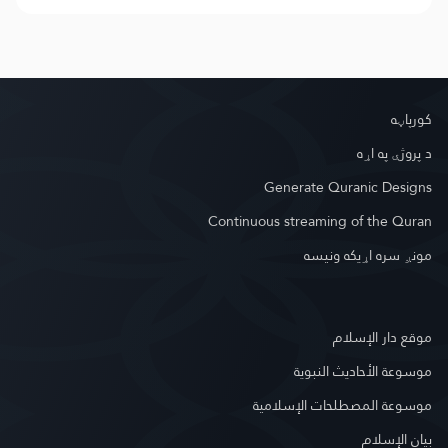
کور‌پاڼه
د پروژې په اړه
Generate Quranic Designs
Continuous streaming of the Quran
مونږ سره اړیکه ونیسه
موقع دار الإسلام
موسوعة الأحاديث النبوية
موسوعة المصطلحات الإسلامية
بيان الإسلام