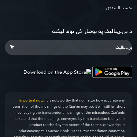
تفسير السعدي
د برېښنالیک په نوملړ کې نوم لیکنه
Important note:
It is noteworthy that no matter how accurate any
translation of the meanings of the Qur’an may be, it will still fall short
in conveying the transcendent meanings of the miraculous Qur’anic
text, and that the meanings conveyed by this translation is only the
product reached by the extent of the team’s knowledge in
understanding this Sacred Book. Hence, this translation cannot be