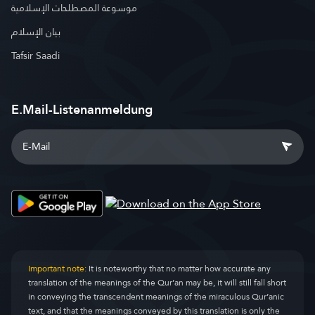
موسوعة المصطلحات الإسلامية
بيان الإسلام
Tafsir Saadi
E.Mail-Listenanmeldung
Important note:
It is noteworthy that no matter how accurate any
translation of the meanings of the Qur’an may be, it will still fall short
in conveying the transcendent meanings of the miraculous Qur’anic
text, and that the meanings conveyed by this translation is only the