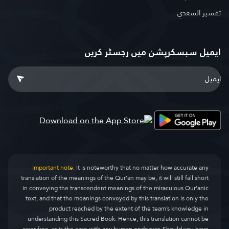
تفسير السعدي
ایمیل سبسکرپشن میں رجسٹر کریں
Important note:
It is noteworthy that no matter how accurate any
translation of the meanings of the Qur’an may be, it will still fall short
in conveying the transcendent meanings of the miraculous Qur’anic
text, and that the meanings conveyed by this translation is only the
product reached by the extent of the team’s knowledge in
understanding this Sacred Book. Hence, this translation cannot be