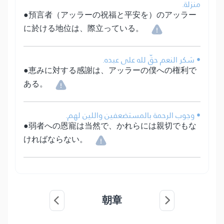
منزلة.
●預言者（アッラーの祝福と平安を）のアッラー
に於ける地位は、際立っている。
• شكر النعم حقّ لله على عبده.
●恵みに対する感謝は、アッラーの僕への権利で
ある。
• وجوب الرحمة بالمستضعفين واللين لهم.
●弱者への恩寵は当然で、かれらには親切でもな
ければならない。
朝章