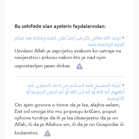
Bu səhifədə olan ayələrin faydalarından:
• توعد الله تعالى كل من أصرَّ على كفره وعناده بعد قيام
الحجة الواضحة عليه.
Uzvišeni Allah je zaprijetio svakom ko ustraje na
nevjerstvu i prkosu nakon što je nad njim
uspostavljen jasan dokaz.
• تَبْرئة المسيح عليه السلام من ادعاء النصارى بأنه
أبلغهم أنه الله أو أنه ابن الله أو أنه ادعى الربوبية أو
الألوهية.
Ovi ajeti govore o tome da je Isa, alejhis-selam,
čist od onoga što mu pripisuju kršćani, poput
njihove tvrdnje da ih je Isa obavijestio da je on
Allah, ili da je Allahov sin, ili da je on Gospodar ili
božanstvo.