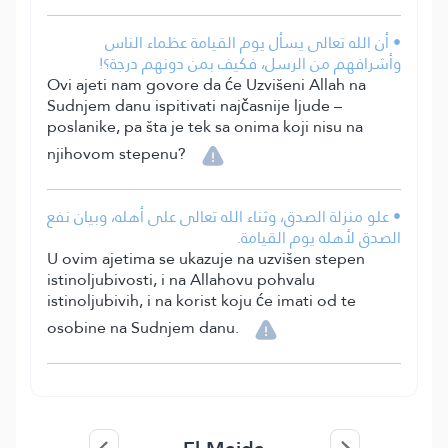
• أن الله تعالى يسأل يوم القيامة عظماء الناس
وأشرافهم من الرسل، فكيف بمن دونهم درجة؟!
Ovi ajeti nam govore da će Uzvišeni Allah na
Sudnjem danu ispitivati najčasnije ljude –
poslanike, pa šta je tek sa onima koji nisu na
njihovom stepenu?
• علو منزلة الصدق، وثناء الله تعالى على أهله، وبيان نفع
الصدق لأهله يوم القيامة.
U ovim ajetima se ukazuje na uzvišen stepen
istinoljubivosti, i na Allahovu pohvalu
istinoljubivih, i na korist koju će imati od te
osobine na Sudnjem danu.