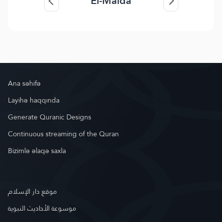
El-Maida
Ana səhifə
Layihə haqqında
Generate Quranic Designs
Continuous streaming of the Quran
Bizimlə əlaqə saxla
موقع دار الإسلام
موسوعة الأحاديث النبوية