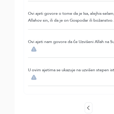
Ovi ajeti govore o tome da je Isa, alejhis-selam,
Allahov sin, ili da je on Gospodar ili božanstvo.
Ovi ajeti nam govore da će Uzvišeni Allah na Su
U ovim ajetima se ukazuje na uzvišen stepen ist