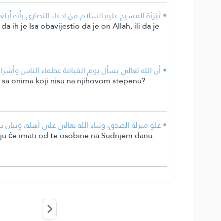
تَبْرئة المسيح عليه السلام من ادعاء النصارى بأنه أبلغهم .
 ih je Isa obavijestio da je on Allah, ili da je
أن الله تعالى يسأل يوم القيامة عظماء الناس وأشر!
ek sa onima koji nisu na njihovom stepenu?
علو منزلة الصدق، وثناء الله تعالى على أهله، وبيان ن.
 koju će imati od te osobine na Sudnjem danu.