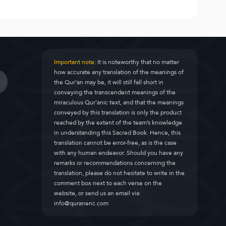
Important note:
It is noteworthy that no matter
how accurate any translation of the meanings of
the Qur’an may be, it will still fall short in
conveying the transcendent meanings of the
miraculous Qur’anic text, and that the meanings
conveyed by this translation is only the product
reached by the extent of the team’s knowledge
in understanding this Sacred Book. Hence, this
translation cannot be error-free, as is the case
with any human endeavor. Should you have any
remarks or recommendations concerning the
translation, please do not hesitate to write in the
comment box next to each verse on the
website, or send us an email via:
info@quranenc.com