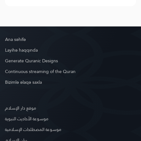
Ana səhifə
Layihə haqqında
Generate Quranic Designs
Continuous streaming of the Quran
Bizimlə əlaqə saxla
موقع دار الإسلام
موسوعة الأحاديث النبوية
موسوعة المصطلحات الإسلامية
بيان الإسلام