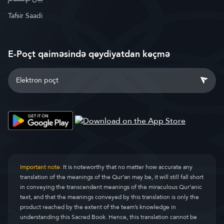
Tafsir Saadi
E-Poçt qaiməsində qeydiyatdan keçmə
Important note:
It is noteworthy that no matter how accurate any
translation of the meanings of the Qur’an may be, it will still fall short
in conveying the transcendent meanings of the miraculous Qur’anic
text, and that the meanings conveyed by this translation is only the
product reached by the extent of the team’s knowledge in
understanding this Sacred Book. Hence, this translation cannot be