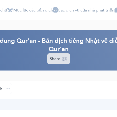
 chủ
Mục lục các bản dịch
Các dịch vụ của nhà phát triển
 dung Qur'an - Bản dịch tiếng Nhật về di
Qur'an
Share
nh