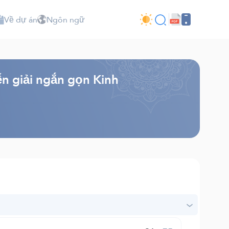
Về dự án
Ngôn ngữ
ễn giải ngắn gọn Kinh