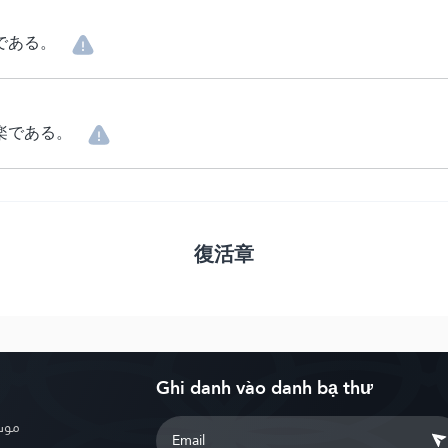
である。
楽である。
復活章
Ghi danh vào danh bạ thư
موسو