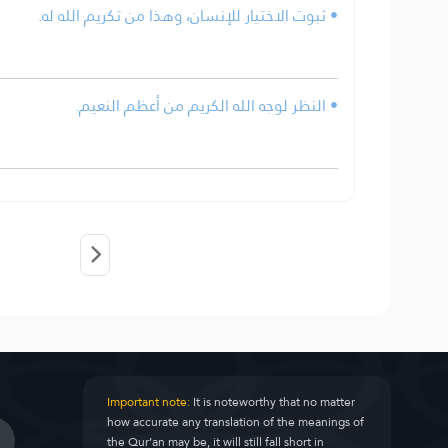
• ثبوت الاختيار للإنسان، وهذا من تكريم الله له.
• النظر لوجه الله الكريم من أعظم النعيم.
Important note:
It is noteworthy that no matter
how accurate any translation of the meanings of
the Qur’an may be, it will still fall short in