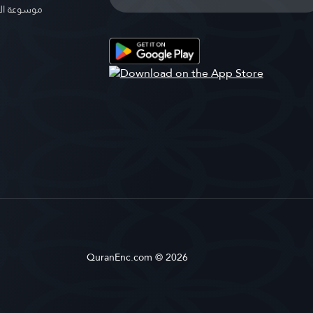
موسوعة ال
QuranEnc.com © 2026