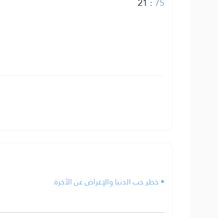
21
:
75
• خطر حب الدنيا والإعراض عن الآخرة.