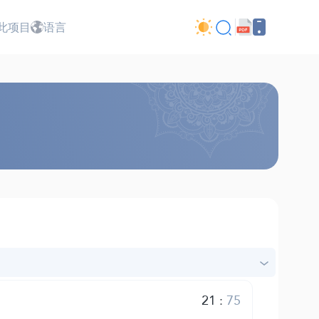
此项目
语言
21
:
75