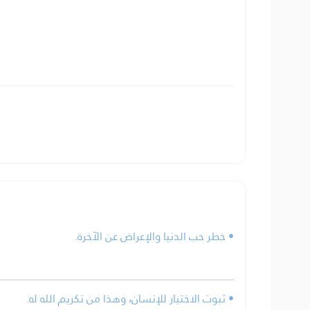
• خطر حب الدنيا والإعراض عن الآخرة.
• ثبوت الاختيار للإنسان، وهذا من تكريم الله له.