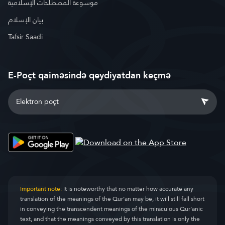
موسوعة المصطلحات الإسلامية
بيان الإسلام
Tafsir Saadi
E-Poçt qaiməsində qeydiyatdan keçmə
Important note:
It is noteworthy that no matter how accurate any
translation of the meanings of the Qur’an may be, it will still fall short
in conveying the transcendent meanings of the miraculous Qur’anic
text, and that the meanings conveyed by this translation is only the