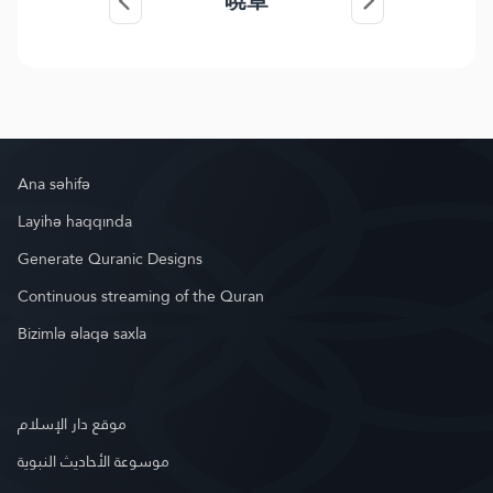
暁章
Ana səhifə
Layihə haqqında
Generate Quranic Designs
Continuous streaming of the Quran
Bizimlə əlaqə saxla
موقع دار الإسلام
موسوعة الأحاديث النبوية