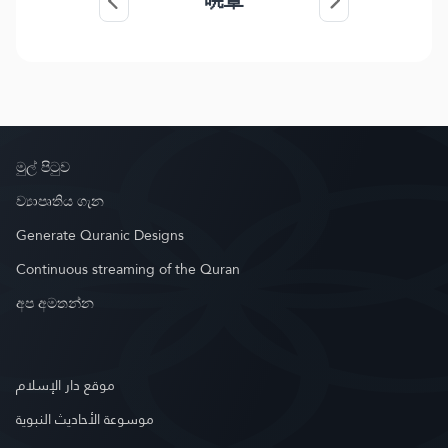
暁章
මුල් පිටුව
ව්‍යාපෘතිය ගැන
Generate Quranic Designs
Continuous streaming of the Quran
අප අමතන්න
موقع دار الإسلام
موسوعة الأحاديث النبوية