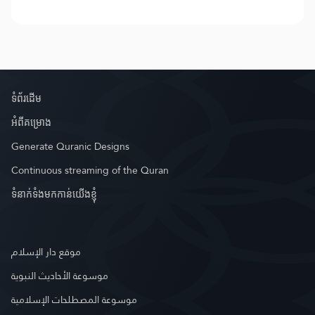
ទំព័រ​ដេីម
អំពី​គម្រោង
Generate Quranic Designs
Continuous streaming of the Quran
ទំនាក់ទំងមកកាន់យើងខ្ញុំ
موقع دار الإسلام
موسوعة الأحاديث النبوية
موسوعة المصطلحات الإسلامية