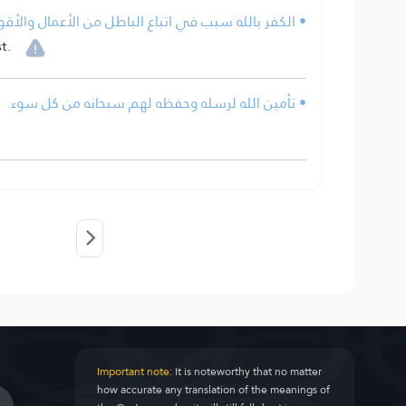
الكفر بالله سبب في اتباع الباطل من الأعمال والأقوا.
t.
• تأمين الله لرسله وحفظه لهم سبحانه من كل سوء.
Important note:
It is noteworthy that no matter
how accurate any translation of the meanings of