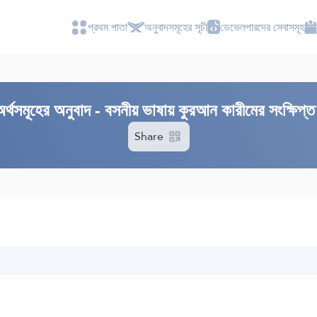
প্রথম পাতা
অনুবাদসমূহের সূচী
ডেভেলপারদের সেবাসমূহ
্থসমূহের অনুবাদ - বসনীয় ভাষায় কুরআন কারীমের সংক্ষিপ্
Share