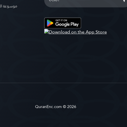
موسوعة ال
QuranEnc.com © 2026