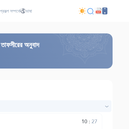
প্রকল্প সম্পর্কে
ভাষা
ত তাফসীরের অনুবাদ
10
:
27