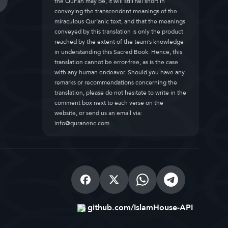
the Qur’an may be, it will still fall short in
conveying the transcendent meanings of the
miraculous Qur’anic text, and that the meanings
conveyed by this translation is only the product
reached by the extent of the team’s knowledge
in understanding this Sacred Book. Hence, this
translation cannot be error-free, as is the case
with any human endeavor. Should you have any
remarks or recommendations concerning the
translation, please do not hesitate to write in the
comment box next to each verse on the
website, or send us an email via:
info@quranenc.com
github.com/IslamHouse-API