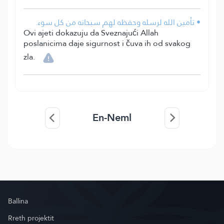
• تأمين الله لرسله وحفظه لهم سبحانه من كل سوء.
Ovi ajeti dokazuju da Sveznajući Allah
poslanicima daje sigurnost i čuva ih od svakog
zla.
En-Neml
Ballina
Rreth projektit