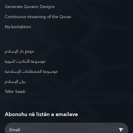
Generate Quranic Designs
Continuous streaming of the Quran
Na kontaktoni
موقع دار الإسلام
موسوعة الأحاديث النبوية
موسوعة المصطلحات الإسلامية
بيان الإسلام
Tafsir Saadi
Abonohu në listën e emaileve