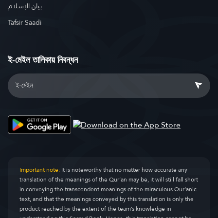
بيان الإسلام
Tafsir Saadi
ই-মেইল তালিকায় নিবন্ধন
Important note:
It is noteworthy that no matter how accurate any
translation of the meanings of the Qur’an may be, it will still fall short
in conveying the transcendent meanings of the miraculous Qur’anic
text, and that the meanings conveyed by this translation is only the
product reached by the extent of the team’s knowledge in