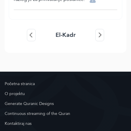
El-Kadr
Početna stranica
O projektu
Generate Quranic Designs
Continuous streaming of the Quran
Kontaktiraj nas