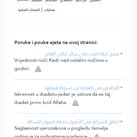
الطبري
ابن كثير
السعدي
المختصر
المُيسَّر
|
هدايات
النفحات المكية
Poruke i pouke ajeta na ovoj stranici:
• فضل ليلة القدر على سائر ليالي العام.
Vrijednost noći Kadr nad ostalim noćima u
godini.
• الإخلاص في العبادة من شروط قَبولها.
Iskrenost u ibadetu jedan je uslova da se taj
ibadet primi kod Allaha.
• اتفاق الشرائع في الأصول مَدعاة لقبول الرسالة.
Saglasnost vjerozakona u pogledu temelja
razlog je za prihvatanje poslanice.