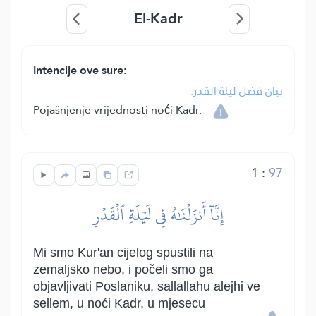
El-Kadr
Intencije ove sure:
بيان فضل ليلة القدر.
Pojašnjenje vrijednosti noći Kadr.
1
:
97
إِنَّآ أَنزَلۡنَٰهُ فِي لَيۡلَةِ ٱلۡقَدۡرِ
Mi smo Kur'an cijelog spustili na
zemaljsko nebo, i počeli smo ga
objavljivati Poslaniku, sallallahu alejhi ve
sellem, u noći Kadr, u mjesecu