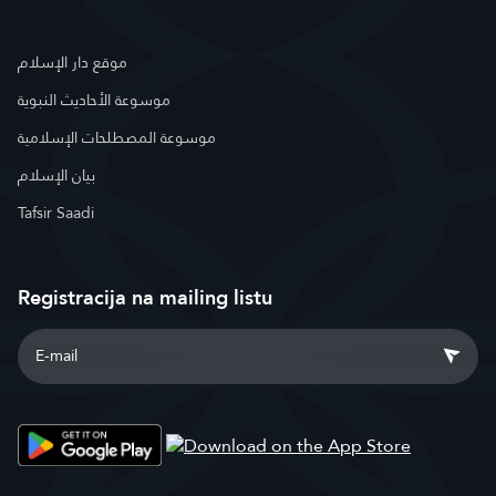
موقع دار الإسلام
موسوعة الأحاديث النبوية
موسوعة المصطلحات الإسلامية
بيان الإسلام
Tafsir Saadi
Registracija na mailing listu