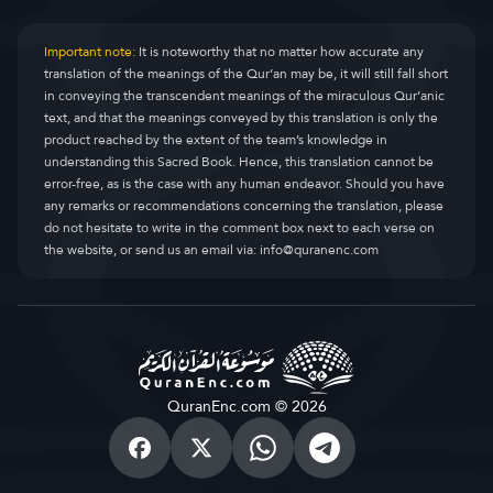
Important note:
It is noteworthy that no matter how accurate any
translation of the meanings of the Qur’an may be, it will still fall short
in conveying the transcendent meanings of the miraculous Qur’anic
text, and that the meanings conveyed by this translation is only the
product reached by the extent of the team’s knowledge in
understanding this Sacred Book. Hence, this translation cannot be
error-free, as is the case with any human endeavor. Should you have
any remarks or recommendations concerning the translation, please
do not hesitate to write in the comment box next to each verse on
the website, or send us an email via:
info@quranenc.com
QuranEnc.com © 2026