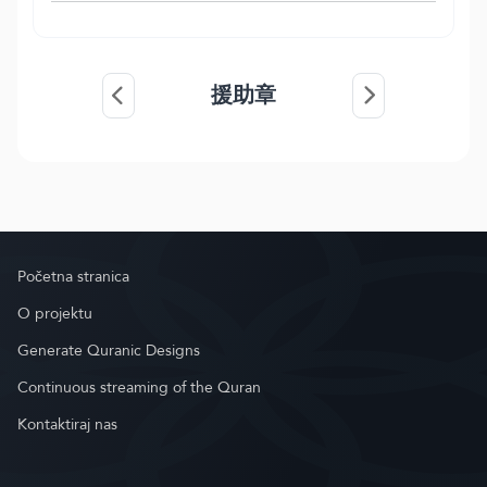
援助章
Početna stranica
O projektu
Generate Quranic Designs
Continuous streaming of the Quran
Kontaktiraj nas