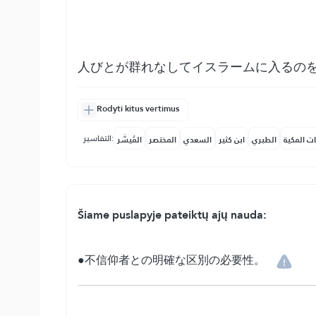
人びとが群れなしてイスラームに入るの
Rodyti kitus vertimus
التفاسير:
ات المكية
الطبري
ابن كثير
السعدي
المختصر
المُيسَّر
Šiame puslapyje pateiktų ajų nauda:
●不信仰者との明確な区別の必要性。