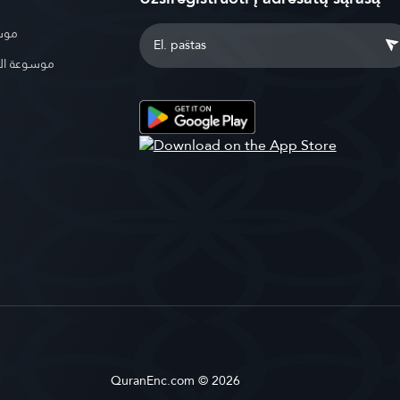
موسو
موسوعة ال
QuranEnc.com © 2026