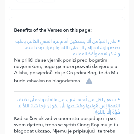
Benefits of the Verses on this page:
• على المؤمن ألا يستكين أمام عزة الغني الكافر، وعليه
نصحه وإرشاده إلى الإيمان بالله، والإقرار بوحدانيته،
وشكر نعمه وأفضاله عليه.
Ne priliči da se vjernik ponizi pred bogatim
nevjernikom, nego ga mora pozvati da vjeruje u
Allaha, posvjedoči da je On jedini Bog, te da Mu
bude zahvalan na blagodatima.
• ينبغي لكل من أعجبه شيء من ماله أو ولده أن يضيف
النعمة إلى مُولِيها ومُسْدِيها بأن يقول: ﴿ما شاءَ اللهُ لا
قُوَّةَ إلَّا بِاللهِ﴾.
Kad se čovjek zadivi onom što posjeduje ili pak
svom djetetu, treba se sjetiti Onog Koji mu je tu
blagodat ukazao, Njemu je pripisujući, te treba