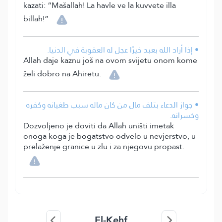
kazati: “Mašallah! La havle ve la kuvvete illa
billah!”
• إذا أراد الله بعبد خيرًا عجل له العقوبة في الدنيا.
Allah daje kaznu još na ovom svijetu onom kome
želi dobro na Ahiretu.
• جواز الدعاء بتلف مال من كان ماله سبب طغيانه وكفره
وخسرانه.
Dozvoljeno je doviti da Allah uništi imetak
onoga koga je bogatstvo odvelo u nevjerstvo, u
prelaženje granice u zlu i za njegovu propast.
El-Kehf