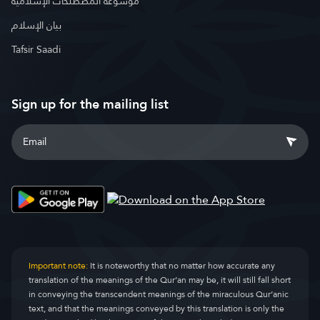
موسوعة المصطلحات الإسلامية
بيان الإسلام
Tafsir Saadi
Sign up for the mailing list
Important note:
It is noteworthy that no matter how accurate any
translation of the meanings of the Qur’an may be, it will still fall short
in conveying the transcendent meanings of the miraculous Qur’anic
text, and that the meanings conveyed by this translation is only the