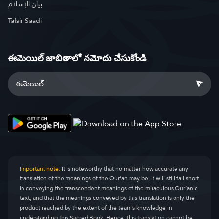
بيان الإسلام
Tafsir Saadi
ఈమెయిల్ జాబితాలో నమోదు చేసుకోండి
Important note:
It is noteworthy that no matter how accurate any
translation of the meanings of the Qur’an may be, it will still fall short
in conveying the transcendent meanings of the miraculous Qur’anic
text, and that the meanings conveyed by this translation is only the
product reached by the extent of the team’s knowledge in
understanding this Sacred Book. Hence, this translation cannot be