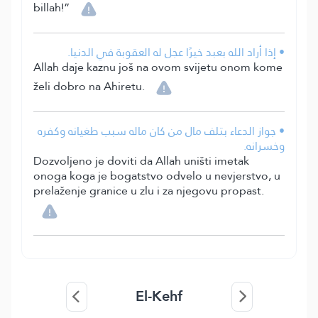
billah!”
• إذا أراد الله بعبد خيرًا عجل له العقوبة في الدنيا.
Allah daje kaznu još na ovom svijetu onom kome
želi dobro na Ahiretu.
• جواز الدعاء بتلف مال من كان ماله سبب طغيانه وكفره
وخسرانه.
Dozvoljeno je doviti da Allah uništi imetak
onoga koga je bogatstvo odvelo u nevjerstvo, u
prelaženje granice u zlu i za njegovu propast.
El-Kehf