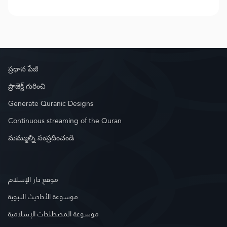
ప్రధాన పేజీ
ప్రాజెక్ట్ గురించి
Generate Quranic Designs
Continuous streaming of the Quran
మమ్ముల్ని సంప్రదించండి
موقع دار الإسلام
موسوعة الأحاديث النبوية
موسوعة المصطلحات الإسلامية