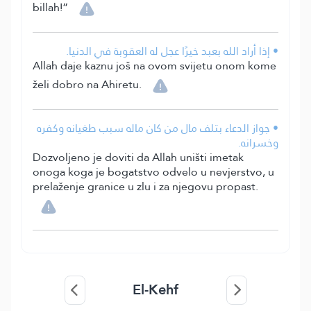
billah!”
• إذا أراد الله بعبد خيرًا عجل له العقوبة في الدنيا.
Allah daje kaznu još na ovom svijetu onom kome
želi dobro na Ahiretu.
• جواز الدعاء بتلف مال من كان ماله سبب طغيانه وكفره
وخسرانه.
Dozvoljeno je doviti da Allah uništi imetak
onoga koga je bogatstvo odvelo u nevjerstvo, u
prelaženje granice u zlu i za njegovu propast.
El-Kehf