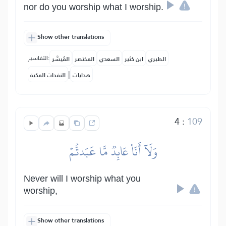
nor do you worship what I worship.
Show other translations
التفاسير:
الطبري
ابن كثير
السعدي
المختصر
المُيسَّر
|
هدايات
النفحات المكية
4
:
109
وَلَآ أَنَا۠ عَابِدٞ مَّا عَبَدتُّمۡ
Never will I worship what you
worship,
Show other translations