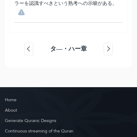
ラーを認識すべきという熟考への示唆がある。
タ―・ハー章
Home
About
Generate Quranic Designs
Continuous streaming of the Quran