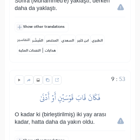
Sonra (Muhammed'e) yaklaştı, derken
daha da yaklaştı.
Show other translations
التفاسير:
الطبري
ابن كثير
السعدي
المختصر
المُيسَّر
|
هدايات
النفحات المكية
9
:
53
فَكَانَ قَابَ قَوۡسَيۡنِ أَوۡ أَدۡنَىٰ
O kadar ki (birleştirilmiş) iki yay arası
kadar, hatta daha da yakın oldu.