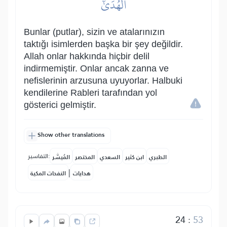
ٱلۡهُدَىٰٓ
Bunlar (putlar), sizin ve atalarınızın
taktığı isimlerden başka bir şey değildir.
Allah onlar hakkında hiçbir delil
indirmemiştir. Onlar ancak zanna ve
nefislerinin arzusuna uyuyorlar. Halbuki
kendilerine Rableri tarafından yol
gösterici gelmiştir.
Show other translations
التفاسير:
الطبري
ابن كثير
السعدي
المختصر
المُيسَّر
|
هدايات
النفحات المكية
24
:
53