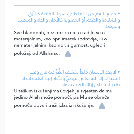
• جميع النعم من الله تعالى، سواء المادية كالرّزق
والسّلامة والصّحة، أو المعنوية كالأمان والجاه والمنصب
ونحوها.
Sve blagodati, bez obzira na to radilo se o
materijalnim, kao npr. imetak i zdravlje, ili o
nematerijalnim, kao npr. sigurnost, ugled i
položaj, od Allaha su.
• لا يجد الإنسان ملجأً لكشف الضُّرِّ عنه في وقت
الشدائد إلا الله تعالى فيضجّ بالدّعاء إليه؛ لعلمه أنه لا
يقدر أحد على إزالة الكرب سواه.
U teškim iskušenjima čovjek je svjestan da mu
jedino Allah može pomoći, pa Mu se obraća
pomoću dove i traži izlaz iz iskušenja.