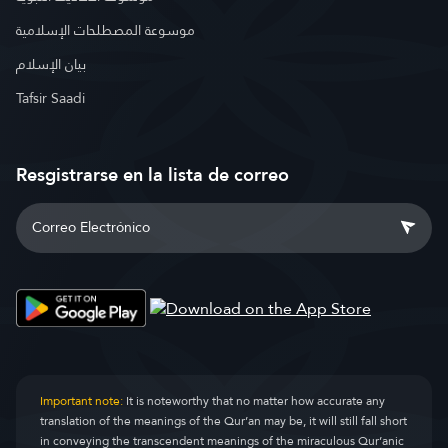
موسوعة المصطلحات الإسلامية
بيان الإسلام
Tafsir Saadi
Resgistrarse en la lista de correo
Important note:
It is noteworthy that no matter how accurate any
translation of the meanings of the Qur’an may be, it will still fall short
in conveying the transcendent meanings of the miraculous Qur’anic