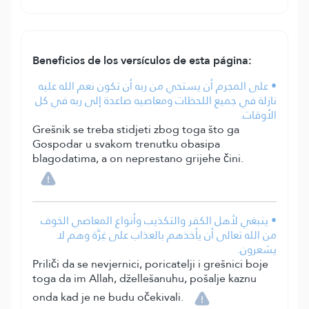
Beneficios de los versículos de esta página:
• على المجرم أن يستحي من ربه أن تكون نعم الله عليه
نازلة في جميع اللحظات ومعاصيه صاعدة إلى ربه في كل
الأوقات.
Grešnik se treba stidjeti zbog toga što ga
Gospodar u svakom trenutku obasipa
blagodatima, a on neprestano grijehe čini.
• ينبغي لأهل الكفر والتكذيب وأنواع المعاصي الخوف
من الله تعالى أن يأخذهم بالعذاب على غِرَّة وهم لا
يشعرون.
Priliči da se nevjernici, poricatelji i grešnici boje
toga da im Allah, džellešanuhu, pošalje kaznu
onda kad je ne budu očekivali.