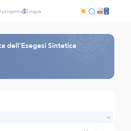
l progetto
Lingua
a dell'Esegesi Sintetica