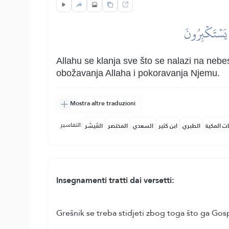
ا يَسۡتَكۡبِرُونَ
Allahu se klanja sve što se nalazi na nebe
obožavanja Allaha i pokoravanja Njemu.
Mostra altre traduzioni
التفاسير:
ات المكية
الطبري
ابن كثير
السعدي
المختصر
المُيسَّر
Insegnamenti tratti dai versetti:
Grešnik se treba stidjeti zbog toga što ga Go