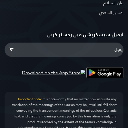
بيان الإسلام
تفسير السعدي
ایمیل سبسکرپشن میں رجسٹر کریں
Important note:
It is noteworthy that no matter how accurate any
translation of the meanings of the Qur’an may be, it will still fall short
in conveying the transcendent meanings of the miraculous Qur’anic
text, and that the meanings conveyed by this translation is only the
product reached by the extent of the team’s knowledge in
understanding this Sacred Book. Hence, this translation cannot be