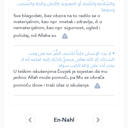
والسّلامة والصّحة، أو المعنوية كالأمان والجاه والمنصب
ونحوها.
Sve blagodati, bez obzira na to radilo se o
materijalnim, kao npr. imetak i zdravlje, ili o
nematerijalnim, kao npr. sigurnost, ugled i
položaj, od Allaha su.
• لا يجد الإنسان ملجأً لكشف الضُّرِّ عنه في وقت
الشدائد إلا الله تعالى فيضجّ بالدّعاء إليه؛ لعلمه أنه لا
يقدر أحد على إزالة الكرب سواه.
U teškim iskušenjima čovjek je svjestan da mu
jedino Allah može pomoći, pa Mu se obraća
pomoću dove i traži izlaz iz iskušenja.
En-Nahl