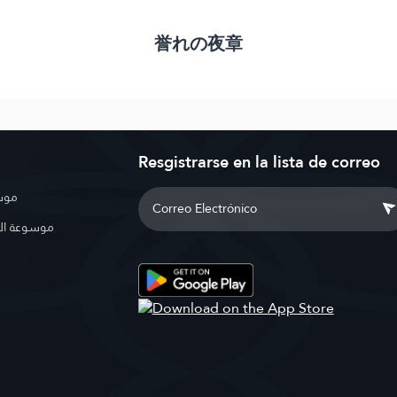
誉れの夜章
Resgistrarse en la lista de correo
موسو
موسوعة ال