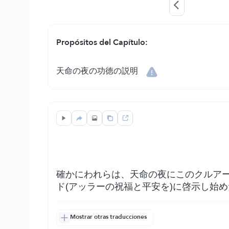
Propósitos del Capítulo:
天命の夜の功徳の説明
確かにわれらは、天命の夜にこのクルア
ド(アッラーの祝福と平安を)に啓示し始
Mostrar otras traducciones