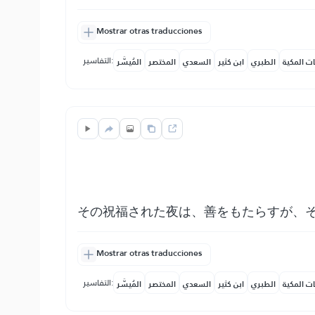
Mostrar otras traducciones
التفاسير:
ات المكية
الطبري
ابن كثير
السعدي
المختصر
المُيسَّر
その祝福された夜は、善をもたらすが、
Mostrar otras traducciones
التفاسير:
ات المكية
الطبري
ابن كثير
السعدي
المختصر
المُيسَّر