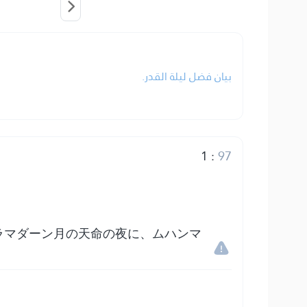
بيان فضل ليلة القدر.
1
:
97
ラマダーン月の天命の夜に、ムハンマ