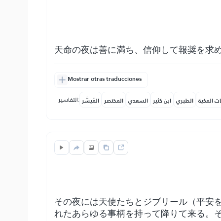
天命の夜は善に満ち、信仰して報奨を求め
Mostrar otras traducciones
التفاسير:
ات المكية
الطبري
ابن كثير
السعدي
المختصر
المُيسَّر
その夜には天使たちとジブリール（平安
れたあらゆる事柄を持って降りて来る。