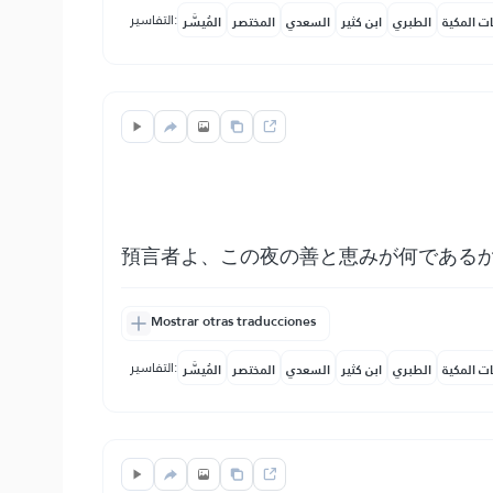
التفاسير:
ات المكية
الطبري
ابن كثير
السعدي
المختصر
المُيسَّر
預言者よ、この夜の善と恵みが何である
Mostrar otras traducciones
التفاسير:
ات المكية
الطبري
ابن كثير
السعدي
المختصر
المُيسَّر