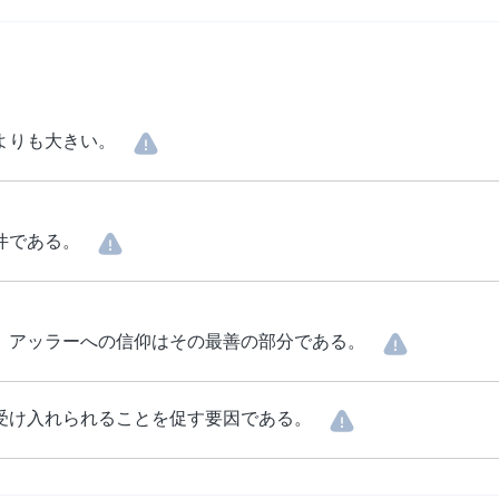
よりも大きい。
件である。
、アッラーへの信仰はその最善の部分である。
受け入れられることを促す要因である。