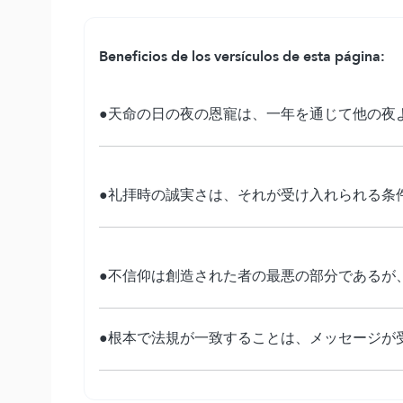
Beneficios de los versículos de esta página:
●天命の日の夜の恩寵は、一年を通じて他の夜
●礼拝時の誠実さは、それが受け入れられる条
●不信仰は創造された者の最悪の部分であるが
●根本で法規が一致することは、メッセージが