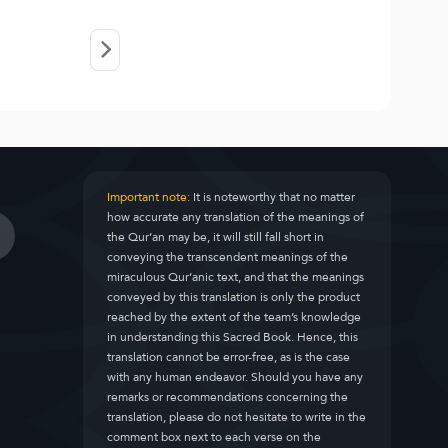
Important note:
It is noteworthy that no matter
how accurate any translation of the meanings of
the Qur’an may be, it will still fall short in
conveying the transcendent meanings of the
miraculous Qur’anic text, and that the meanings
conveyed by this translation is only the product
reached by the extent of the team’s knowledge
in understanding this Sacred Book. Hence, this
translation cannot be error-free, as is the case
with any human endeavor. Should you have any
remarks or recommendations concerning the
translation, please do not hesitate to write in the
comment box next to each verse on the