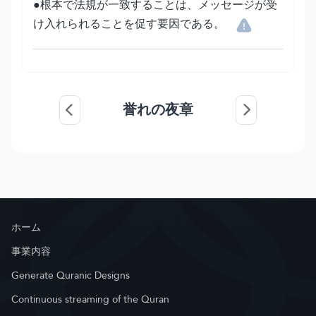
●根本で法規が一致することは、メッセージが受
け入れられることを促す要因である。
誉れの夜章
ホーム
事業内容
Generate Quranic Designs
Continuous streaming of the Quran