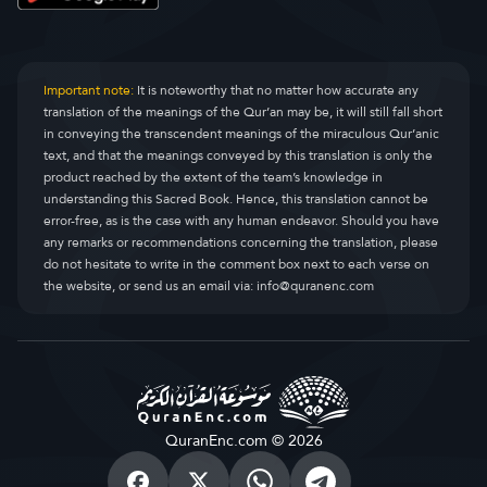
Important note:
It is noteworthy that no matter how accurate any
translation of the meanings of the Qur’an may be, it will still fall short
in conveying the transcendent meanings of the miraculous Qur’anic
text, and that the meanings conveyed by this translation is only the
product reached by the extent of the team’s knowledge in
understanding this Sacred Book. Hence, this translation cannot be
error-free, as is the case with any human endeavor. Should you have
any remarks or recommendations concerning the translation, please
do not hesitate to write in the comment box next to each verse on
the website, or send us an email via:
info@quranenc.com
QuranEnc.com © 2026