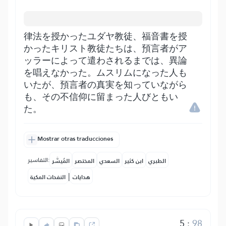
律法を授かったユダヤ教徒、福音書を授
かったキリスト教徒たちは、預言者がア
ッラーによって遣わされるまでは、異論
を唱えなかった。ムスリムになった人も
いたが、預言者の真実を知っていながら
も、その不信仰に留まった人びともい
た。
Mostrar otras traducciones
التفاسير:
الطبري
ابن كثير
السعدي
المختصر
المُيسَّر
|
هدايات
النفحات المكية
5
:
98