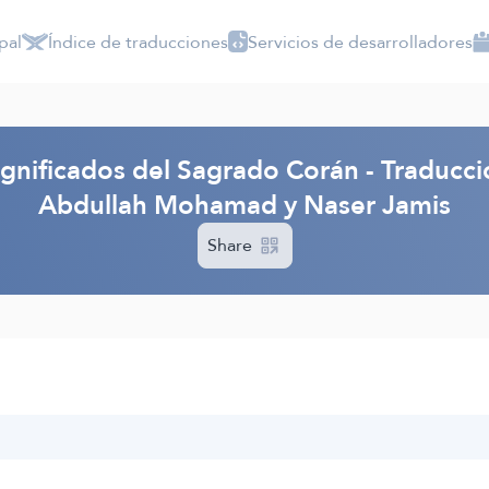
pal
Índice de traducciones
Servicios de desarrolladores
ignificados del Sagrado Corán - Traducció
Abdullah Mohamad y Naser Jamis
Share