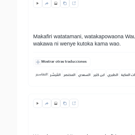
Makafiri watatamani, watakapowaona Wau
wakawa ni wenye kutoka kama wao.
Mostrar otras traducciones
التفاسير:
ات المكية
الطبري
ابن كثير
السعدي
المختصر
المُيسَّر