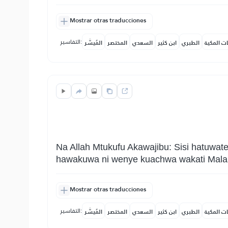
Mostrar otras traducciones
التفاسير:
ات المكية
الطبري
ابن كثير
السعدي
المختصر
المُيسَّر
Na Allah Mtukufu Akawajibu: Sisi hatuwa
hawakuwa ni wenye kuachwa wakati Mala
Mostrar otras traducciones
التفاسير:
ات المكية
الطبري
ابن كثير
السعدي
المختصر
المُيسَّر