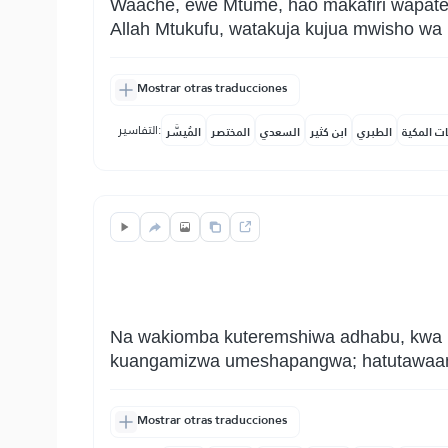
Waache, ewe Mtume, hao makafiri wapate
Allah Mtukufu, watakuja kujua mwisho wa
Mostrar otras traducciones
التفاسير:
ات المكية
الطبري
ابن كثير
السعدي
المختصر
المُيسَّر
Na wakiomba kuteremshiwa adhabu, kwa k
kuangamizwa umeshapangwa; hatutawaang
Mostrar otras traducciones