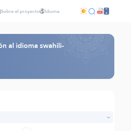
Sobre el proyecto
Idioma
n al idioma swahili-