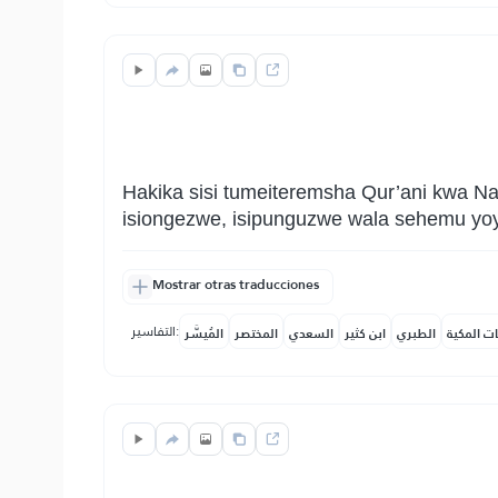
Hakika sisi tumeiteremsha Qur’ani kwa N
isiongezwe, isipunguzwe wala sehemu yoyo
Mostrar otras traducciones
التفاسير:
ات المكية
الطبري
ابن كثير
السعدي
المختصر
المُيسَّر