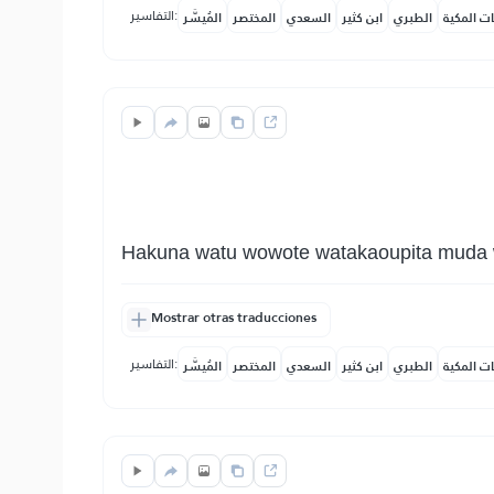
التفاسير:
ات المكية
الطبري
ابن كثير
السعدي
المختصر
المُيسَّر
Hakuna watu wowote watakaoupita muda 
Mostrar otras traducciones
التفاسير:
ات المكية
الطبري
ابن كثير
السعدي
المختصر
المُيسَّر