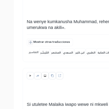
Na wenye kumkanusha Muhammad, rehema 
umerukwa na akili».
Mostrar otras traducciones
التفاسير:
ات المكية
الطبري
ابن كثير
السعدي
المختصر
المُيسَّر
Si utuletee Malaika iwapo wewe ni mkwel