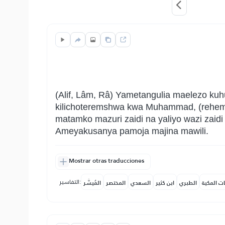
(Alif, Lâm, Râ) Yametangulia maelezo kuhu
kilichoteremshwa kwa Muhammad, (rehema 
matamko mazuri zaidi na yaliyo wazi zaidi
Ameyakusanya pamoja majina mawili.
Mostrar otras traducciones
التفاسير:
ات المكية
الطبري
ابن كثير
السعدي
المختصر
المُيسَّر