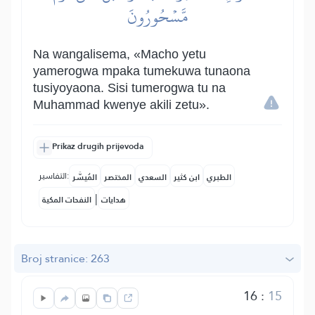
مَّسۡحُورُونَ
Na wangalisema, «Macho yetu
yamerogwa mpaka tumekuwa tunaona
tusiyoyaona. Sisi tumerogwa tu na
Muhammad kwenye akili zetu».
Prikaz drugih prijevoda
التفاسير:
الطبري
ابن كثير
السعدي
المختصر
المُيسَّر
|
هدايات
النفحات المكية
Broj stranice: 263
16
:
15