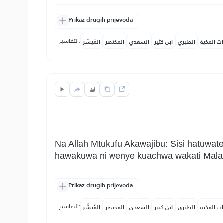
Prikaz drugih prijevoda
التفاسير:
ات المكية
الطبري
ابن كثير
السعدي
المختصر
المُيسَّر
Na Allah Mtukufu Akawajibu: Sisi hatuwa
hawakuwa ni wenye kuachwa wakati Mala
Prikaz drugih prijevoda
التفاسير:
ات المكية
الطبري
ابن كثير
السعدي
المختصر
المُيسَّر