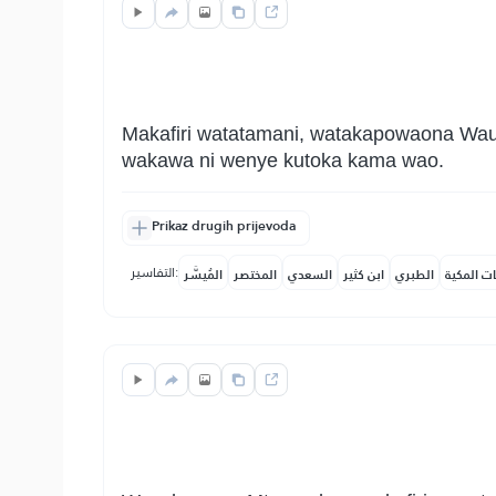
Makafiri watatamani, watakapowaona Wau
wakawa ni wenye kutoka kama wao.
Prikaz drugih prijevoda
التفاسير:
ات المكية
الطبري
ابن كثير
السعدي
المختصر
المُيسَّر