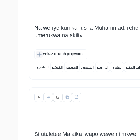
Na wenye kumkanusha Muhammad, rehema 
umerukwa na akili».
Prikaz drugih prijevoda
التفاسير:
ات المكية
الطبري
ابن كثير
السعدي
المختصر
المُيسَّر
Si utuletee Malaika iwapo wewe ni mkwel