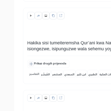
Hakika sisi tumeiteremsha Qur’ani kwa N
isiongezwe, isipunguzwe wala sehemu yoyo
Prikaz drugih prijevoda
التفاسير:
ات المكية
الطبري
ابن كثير
السعدي
المختصر
المُيسَّر