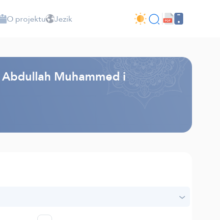
O projektu
Jezik
k - Abdullah Muhammed i