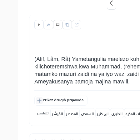
(Alif, Lâm, Râ) Yametangulia maelezo kuhu
kilichoteremshwa kwa Muhammad, (rehema 
matamko mazuri zaidi na yaliyo wazi zaidi
Ameyakusanya pamoja majina mawili.
Prikaz drugih prijevoda
التفاسير:
ات المكية
الطبري
ابن كثير
السعدي
المختصر
المُيسَّر