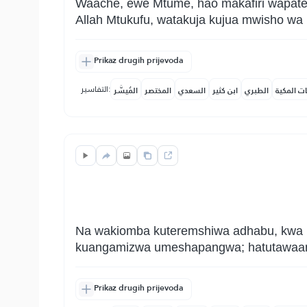
Waache, ewe Mtume, hao makafiri wapate
Allah Mtukufu, watakuja kujua mwisho wa
Prikaz drugih prijevoda
التفاسير:
ات المكية
الطبري
ابن كثير
السعدي
المختصر
المُيسَّر
Na wakiomba kuteremshiwa adhabu, kwa k
kuangamizwa umeshapangwa; hatutawaang
Prikaz drugih prijevoda