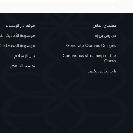
صفحه‌ى اصلى
موقع دار الإسلام
درباره‌ى پروژه
موسوعة الأحاديث النب
Generate Quranic Designs
موسوعة المصطلحات ا
Continuous streaming of the
بيان الإسلام
Quran
تفسير السعدي
با ما تماس بگیرید