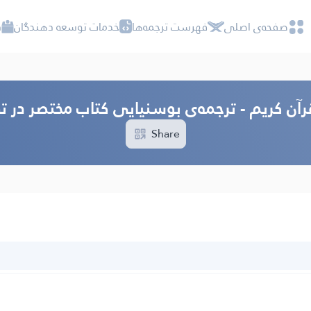
صفحه‌ى اصلى
فهرست ترجمه‌ها
خدمات توسعه دهندگان
د
رآن کریم - ترجمه‌ى بوسنيايى كتاب مختصر در ت
Share