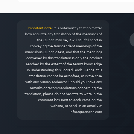
Important note:
It is noteworthy that no matter
how accurate any translation of the meanings of
the Qur’an may be, it will still fall short in
conveying the transcendent meanings of the
miraculous Qur’anic text, and that the meanings
conveyed by this translation is only the product
reached by the extent of the team’s knowledge
in understanding this Sacred Book. Hence, this
translation cannot be error-free, as is the case
with any human endeavor. Should you have any
remarks or recommendations concerning the
translation, please do not hesitate to write in the
comment box next to each verse on the
website, or send us an email via:
info@quranenc.com