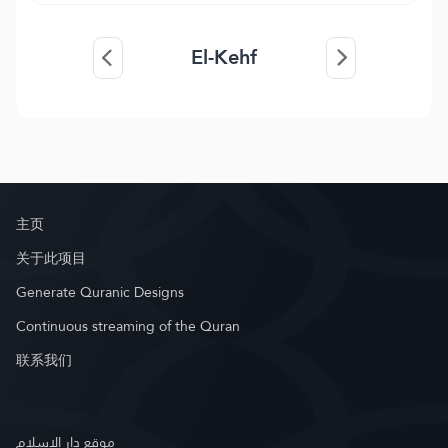
El-Kehf
主页
关于此项目
Generate Quranic Designs
Continuous streaming of the Quran
联系我们
موقع دار الإسلام