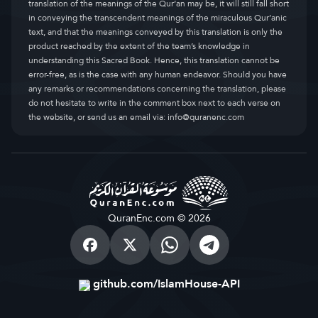
translation of the meanings of the Qur’an may be, it will still fall short
in conveying the transcendent meanings of the miraculous Qur’anic
text, and that the meanings conveyed by this translation is only the
product reached by the extent of the team’s knowledge in
understanding this Sacred Book. Hence, this translation cannot be
error-free, as is the case with any human endeavor. Should you have
any remarks or recommendations concerning the translation, please
do not hesitate to write in the comment box next to each verse on
the website, or send us an email via:
info@quranenc.com
QuranEnc.com © 2026
github.com/IslamHouse-API