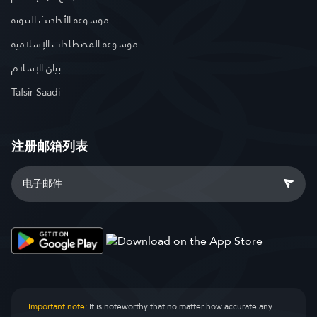
موسوعة الأحاديث النبوية
موسوعة المصطلحات الإسلامية
بيان الإسلام
Tafsir Saadi
注册邮箱列表
Important note:
It is noteworthy that no matter how accurate any