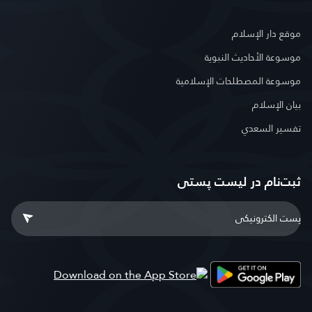
موقع دار الإسلام
موسوعة الأحاديث النبوية
موسوعة المصطلحات الإسلامية
بيان الإسلام
تفسير السعدي
ثبت‌نام در ليست پستى