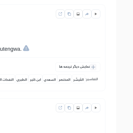
kutengwa.
نمایش دیگر ترجمه ها
التفاسير:
المُيسَّر
المختصر
السعدي
ابن كثير
الطبري
النفحات ال