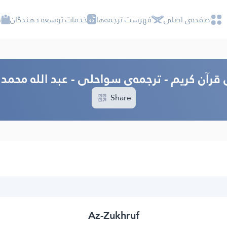
صفحه‌ى اصلى
فهرست ترجمه‌ها
خدمات توسعه دهندگان
د
 قرآن کریم - ترجمه‌ى سواحلى - عبد الله محمد
Share
Az-Zukhruf