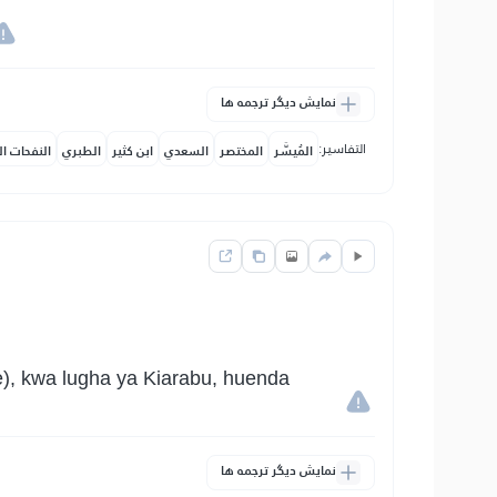
نمایش دیگر ترجمه ها
التفاسير:
المُيسَّر
المختصر
السعدي
ابن كثير
الطبري
النفحات ال
), kwa lugha ya Kiarabu, huenda
نمایش دیگر ترجمه ها