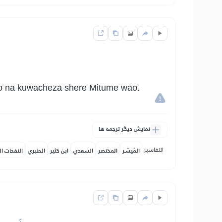
o na kuwacheza shere Mitume wao.
نمایش دیگر ترجمه ها
التفاسير:
المُيسَّر
المختصر
السعدي
ابن كثير
الطبري
النفحات ال