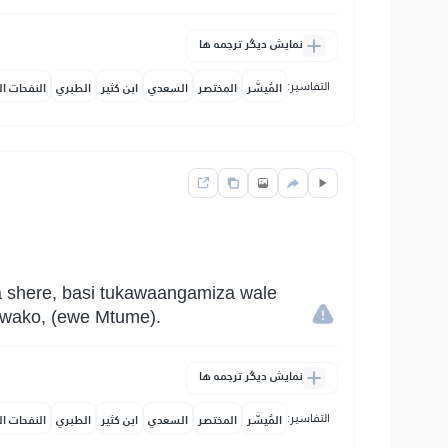
نمایش دیگر ترجمه ها
التفاسير:
المُيسَّر
المختصر
السعدي
ابن كثير
الطبري
النفحات ال
a shere, basi tukawaangamiza wale
u wako, (ewe Mtume).
نمایش دیگر ترجمه ها
التفاسير:
المُيسَّر
المختصر
السعدي
ابن كثير
الطبري
النفحات ال