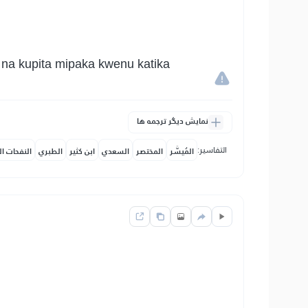
 na kupita mipaka kwenu katika
نمایش دیگر ترجمه ها
التفاسير:
المُيسَّر
المختصر
السعدي
ابن كثير
الطبري
النفحات ال