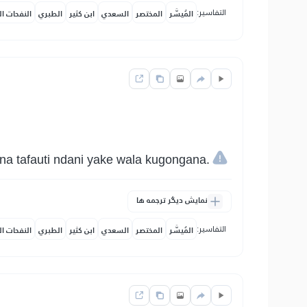
التفاسير:
المُيسَّر
المختصر
السعدي
ابن كثير
الطبري
النفحات ال
aina tafauti ndani yake wala kugongana.
نمایش دیگر ترجمه ها
التفاسير:
المُيسَّر
المختصر
السعدي
ابن كثير
الطبري
النفحات ال