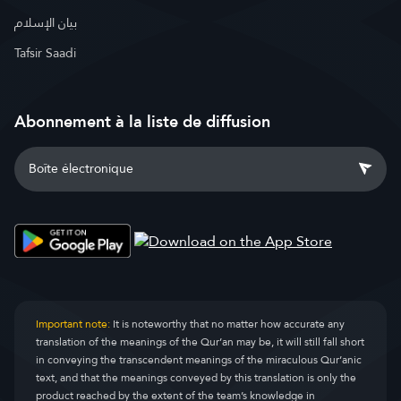
بيان الإسلام
Tafsir Saadi
Abonnement à la liste de diffusion
Important note:
It is noteworthy that no matter how accurate any
translation of the meanings of the Qur’an may be, it will still fall short
in conveying the transcendent meanings of the miraculous Qur’anic
text, and that the meanings conveyed by this translation is only the
product reached by the extent of the team’s knowledge in