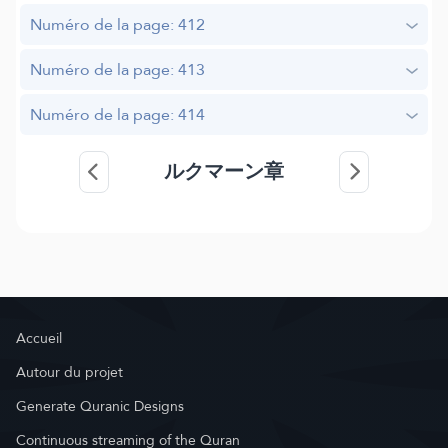
Numéro de la page: 412
Numéro de la page: 413
Numéro de la page: 414
ルクマーン章
Accueil
Autour du projet
Generate Quranic Designs
Continuous streaming of the Quran