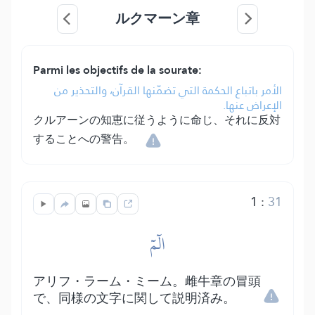
ルクマーン章
Parmi les objectifs de la sourate:
الأمر باتباع الحكمة التي تضمّنها القرآن، والتحذير من
الإعراض عنها.
クルアーンの知恵に従うように命じ、それに反対
することへの警告。
1
:
31
الٓمٓ
アリフ・ラーム・ミーム。雌牛章の冒頭
で、同様の文字に関して説明済み。