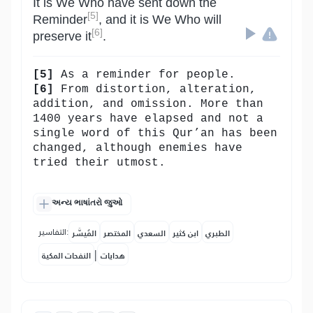
It is We Who have sent down the
[5]
Reminder
, and it is We Who will
[6]
preserve it
.
[5]
As a reminder for people.
[6]
From distortion, alteration,
addition, and omission. More than
1400 years have elapsed and not a
single word of this Qur’an has been
changed, although enemies have
tried their utmost.
અન્ય ભાષાંતરો જુઓ
التفاسير:
الطبري
ابن كثير
السعدي
المختصر
المُيسَّر
|
هدايات
النفحات المكية