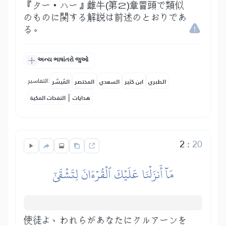
『ター・ハー』雌牛(第２)章冒頭で類似
のものに関する解説は前述のとおりであ
る。
અન્ય ભાષાંતરો જુઓ
التفاسير:
الطبري
ابن كثير
السعدي
المختصر
المُيسَّر
|
هدايات
النفحات المكية
2
:
20
مَآ أَنزَلۡنَا عَلَيۡكَ ٱلۡقُرۡءَانَ لِتَشۡقَىٰٓ
使徒よ、われらがあなたにクルアーンを