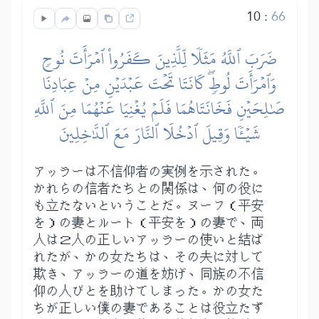
10
:
66
ضَرَبَ ٱللَّهُ مَثَلٗا لِّلَّذِينَ كَفَرُواْ ٱمۡرَأَتَ نُوحٖ
وَٱمۡرَأَتَ لُوطٖۖ كَانَتَا تَحۡتَ عَبۡدَيۡنِ مِنۡ عِبَادِنَا
صَٰلِحَيۡنِ فَخَانَتَاهُمَا فَلَمۡ يُغۡنِيَا عَنۡهُمَا مِنَ ٱللَّهِ
شَيۡـٔٗا وَقِيلَ ٱدۡخُلَا ٱلنَّارَ مَعَ ٱلدَّٰخِلِينَ
アッラーは不信仰者の実例を示された。
かれらの信者たちとの関係は、何の役に
も立たないということだ。ヌーフ（平安
を）の妻とルート（平安を）の妻で、両
人は２人の正しいアッラーの使いと結ば
れたが、かの女たちは、その夫に対して
欺き、アッラーの道を妨げ、同族の不信
仰の人びとを助けてしまった。かの女た
ちが正しい僕の妻であることは役立たず