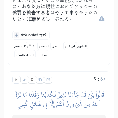
込まれる度に、そこの監視人はかれら
に、あなた方に現世においてアッラーの
懲罰を警告する者はやって来なかったの
かと、非難がましく尋ねる。
અન્ય ભાષાંતરો જુઓ
التفاسير:
الطبري
ابن كثير
السعدي
المختصر
المُيسَّر
|
هدايات
النفحات المكية
9
:
67
قَالُواْ بَلَىٰ قَدۡ جَآءَنَا نَذِيرٞ فَكَذَّبۡنَا وَقُلۡنَا مَا نَزَّلَ
ٱللَّهُ مِن شَيۡءٍ إِنۡ أَنتُمۡ إِلَّا فِي ضَلَٰلٖ كَبِيرٖ