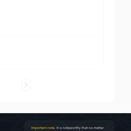
Important note:
It is noteworthy that no matter