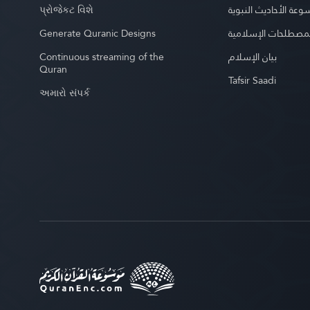
પ્રોજેકટ વિશે
عة الأحاديث النبوية
Generate Quranic Designs
مصطلحات الإسلامية
Continuous streaming of the
بيان الإسلام
Quran
Tafsir Saadi
અમારો સંપર્ક