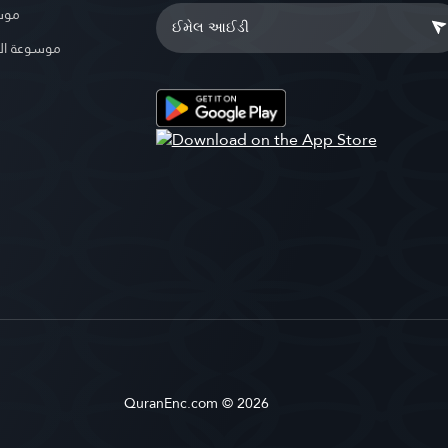
موسو
موسوعة ال
QuranEnc.com © 2026