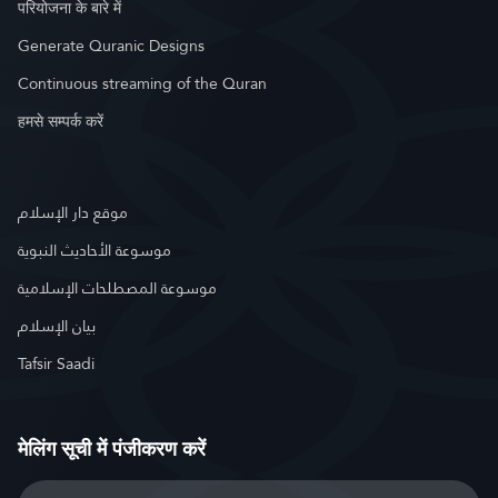
परियोजना के बारे में
Generate Quranic Designs
Continuous streaming of the Quran
हमसे सम्पर्क करें
موقع دار الإسلام
موسوعة الأحاديث النبوية
موسوعة المصطلحات الإسلامية
بيان الإسلام
Tafsir Saadi
मेलिंग सूची में पंजीकरण करें